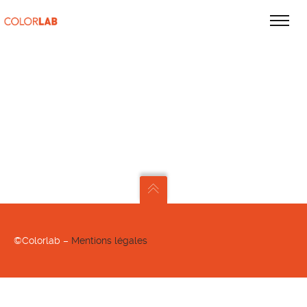
©Colorlab –
Mentions légales